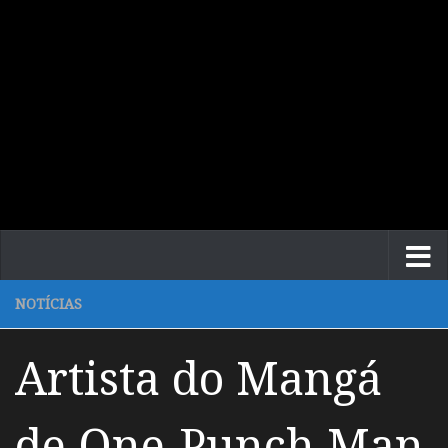
NOTÍCIAS
Artista do Mangá
de One-Punch Man