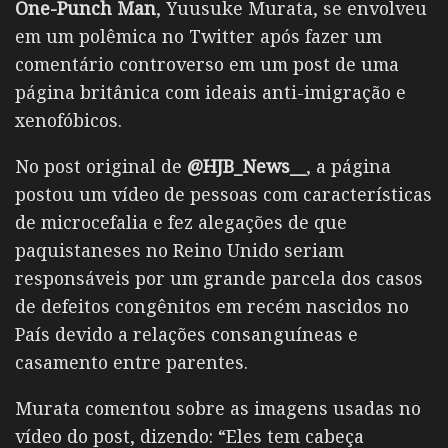
One-Punch Man
, Yuusuke Murata, se envolveu
em um polêmica no Twitter após fazer um
comentário controverso em um post de uma
página britânica com ideais anti-imigração e
xenofóbicos.
No post original de
@HJB_News__
, a página
postou um vídeo de pessoas com características
de microcefalia e fez alegações de que
paquistaneses no Reino Unido seriam
responsáveis por um grande parcela dos casos
de defeitos congênitos em recém nascidos no
País devido a relações consanguíneas e
casamento entre parentes.
Murata comentou sobre as imagens usadas no
vídeo do post, dizendo: “Eles tem cabeça