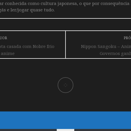
iar conhecida como cultura japonesa, o que por consequência
ás e ler/jogar quase tudo.
RIOR
PRÓ
ta casada com Nobre frio
Nippon Sangoku – Anime
 anime
Governos ganh