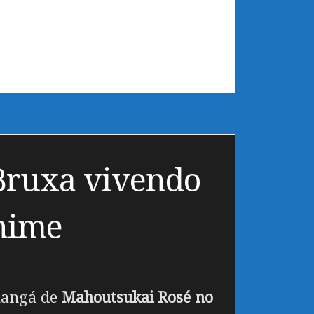
Bruxa vivendo
nime
mangá de
Mahoutsukai Rosé no