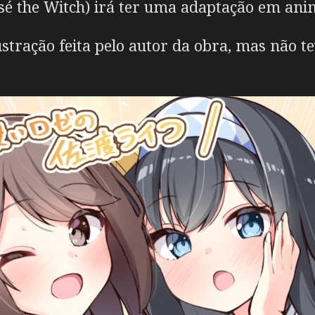
sé the Witch) irá ter uma adaptação em ani
tração feita pelo autor da obra, mas não t