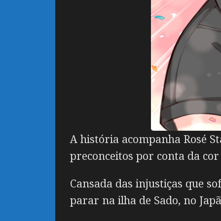
A história acompanha Rosé St
preconceitos por conta da cor 
Cansada das injustiças que so
parar na ilha de Sado, no Japã