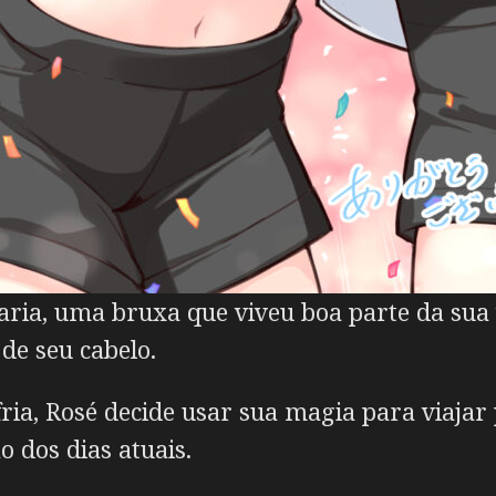
aria, uma bruxa que viveu boa parte da sua
de seu cabelo.
fria, Rosé decide usar sua magia para viaja
o dos dias atuais.