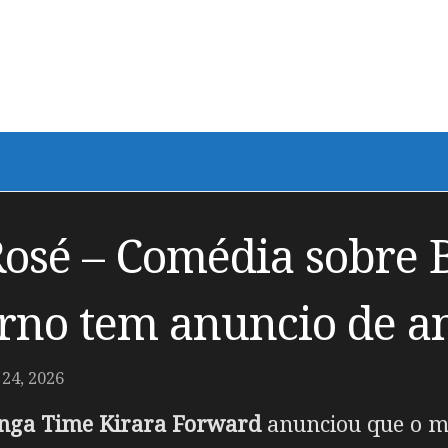
osé – Comédia sobre 
rno tem anuncio de a
24, 2026
ga Time Kirara Forward
anunciou que o 