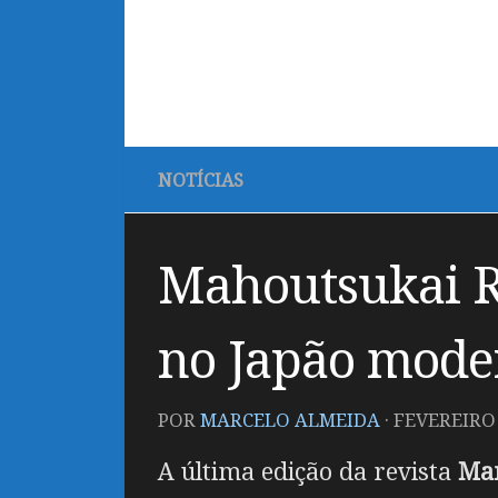
NOTÍCIAS
Mahoutsukai R
no Japão mode
POR
MARCELO ALMEIDA
·
FEVEREIRO 
A última edição da revista
Man