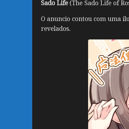
Sado Life
(The Sado Life of Ro
O anuncio contou com uma ilus
revelados.