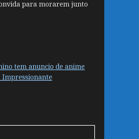
 convida para morarem junto
nino tem anuncio de anime
r Impressionante