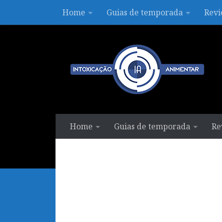
Home
Guias de temporada
Revi
Skip to content
Home
Guias de temporada
Re