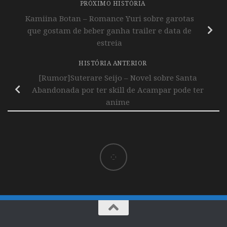
PRÓXIMO HISTÓRIA
Kamiina Botan – Romance Yuri sobre garotas
que gostam de beber ganha trailer e data de
estreia
HISTÓRIA ANTERIOR
[Rumor]Suterare Seijo – Novel sobre Santa
Abandonada por ter skill de Acampar pode ter
anime