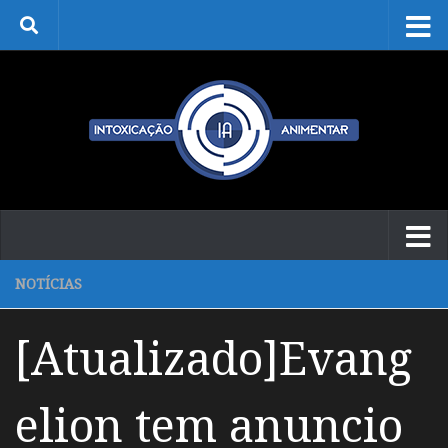
Skip to content
NOTÍCIAS
[Atualizado]Evang
elion tem anuncio