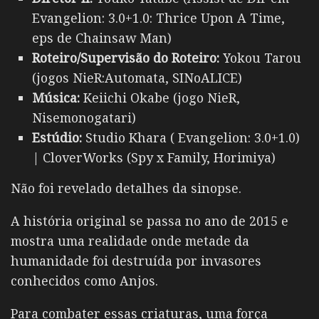
Evangelion: 3.0+1.0: Thrice Upon A Time,
eps de Chainsaw Man)
Roteiro/Supervisão do Roteiro:
Yokou Tarou
(jogos NieR:Automata, SINoALICE)
Música:
Keiichi Okabe (jogo NieR,
Nisemonogatari)
Estúdio:
Studio Khara ( Evangelion: 3.0+1.0)
| CloverWorks (Spy x Family, Horimiya)
Não foi revelado detalhes da sinopse.
A história original se passa no ano de 2015 e
mostra uma realidade onde metade da
humanidade foi destruída por invasores
conhecidos como Anjos.
Para combater essas criaturas, uma força