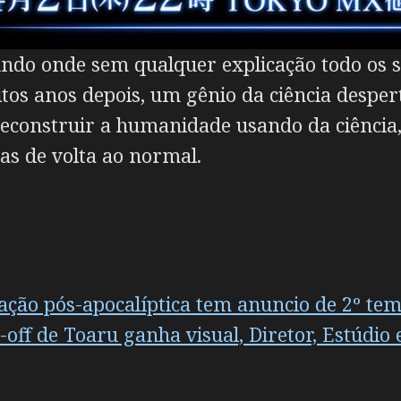
undo onde sem qualquer explicação todo os
s anos depois, um gênio da ciência desperta
reconstruir a humanidade usando da ciência
as de volta ao normal.
 ação pós-apocalíptica tem anuncio de 2º te
ff de Toaru ganha visual, Diretor, Estúdio e