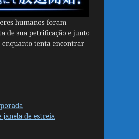
 seres humanos foram
 de sua petrificação e junto
, enquanto tenta encontrar
mporada
 janela de estreia