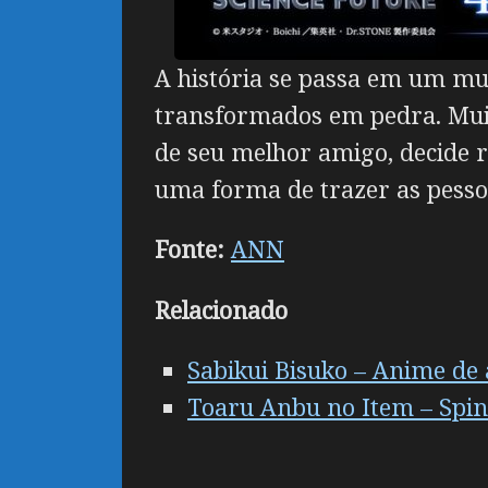
A história se passa em um m
transformados em pedra. Muito
de seu melhor amigo, decide 
uma forma de trazer as pesso
Fonte:
ANN
Relacionado
Sabikui Bisuko – Anime de
Toaru Anbu no Item – Spin-o