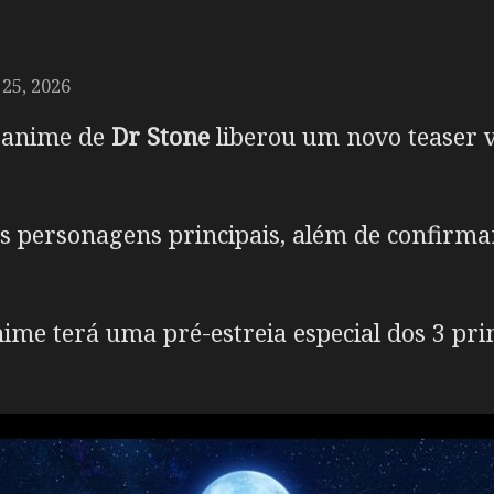
25, 2026
m anime de
Dr Stone
liberou um novo teaser v
 personagens principais, além de confirmar
ime terá uma pré-estreia especial dos 3 pr