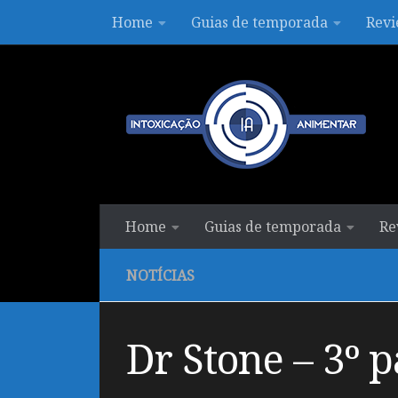
Home
Guias de temporada
Revi
Skip to content
Home
Guias de temporada
Re
NOTÍCIAS
Dr Stone – 3º 