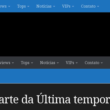
ews
Tops
Notícias
VIPs
Contato
views
Tops
Notícias
VIPs
Contato
parte da Última tempo