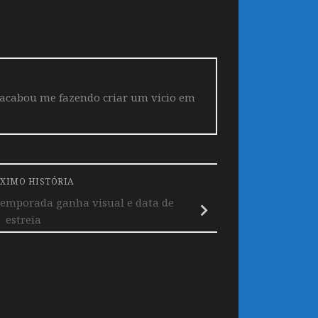
 acabou me fazendo criar um vicio em
XIMO HISTÓRIA
temporada ganha visual e data de
estreia