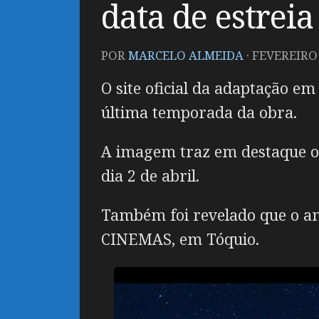
data de estreia
POR
MARCELO ALMEIDA
·
FEVEREIRO 
O site oficial da adaptação e
última temporada da obra.
A imagem traz em destaque os
dia 2 de abril.
Também foi revelado que o an
CINEMAS, em Tóquio.