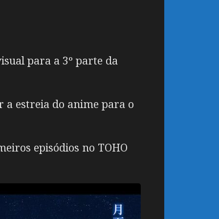
isual para a 3º parte da
 a estreia do anime para o
imeiros episódios no TOHO