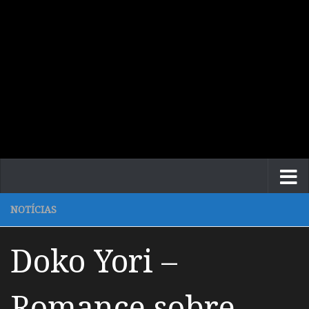
NOTÍCIAS
Doko Yori –
Romance sobre