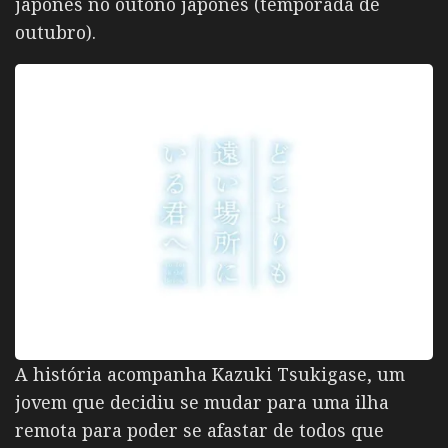
japonês no outono japonês (temporada de
outubro).
A história acompanha Kazuki Tsukigase, um
jovem que decidiu se mudar para uma ilha
remota para poder se afastar de todos que