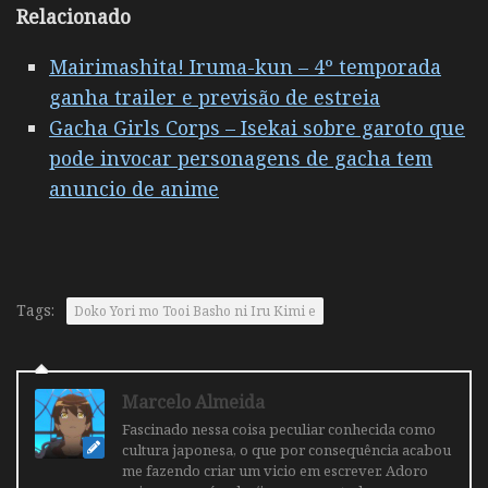
Relacionado
Mairimashita! Iruma-kun – 4º temporada
ganha trailer e previsão de estreia
Gacha Girls Corps – Isekai sobre garoto que
pode invocar personagens de gacha tem
anuncio de anime
Tags:
Doko Yori mo Tooi Basho ni Iru Kimi e
Marcelo Almeida
Fascinado nessa coisa peculiar conhecida como
cultura japonesa, o que por consequência acabou
me fazendo criar um vicio em escrever. Adoro