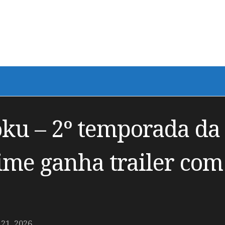
ku – 2º temporada da
me ganha trailer com
21, 2026