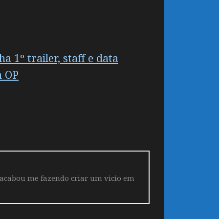
1º trailer, staff e data
m OP
 acabou me fazendo criar um vicio em