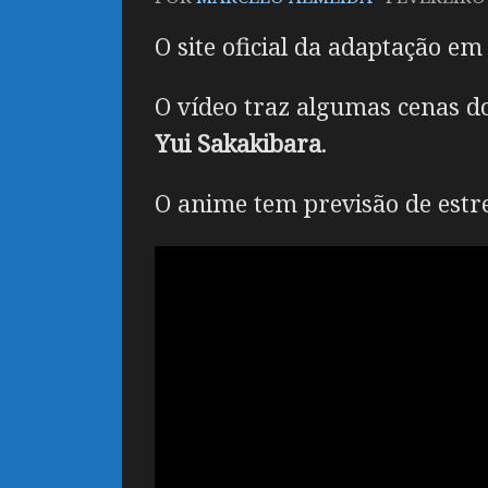
O site oficial da adaptação e
O vídeo traz algumas cenas d
Yui Sakakibara
.
O anime tem previsão de estre