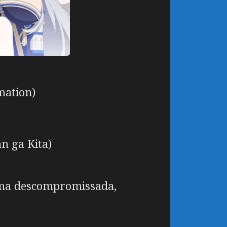
mation)
n ga Kita)
orma descompromissada,