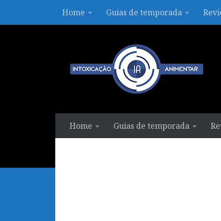
Home
Guias de temporada
Revi
Skip to content
Home
Guias de temporada
Re