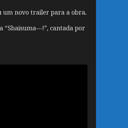
u um novo trailer para a obra.
ra “Shaisuma—!”, cantada por