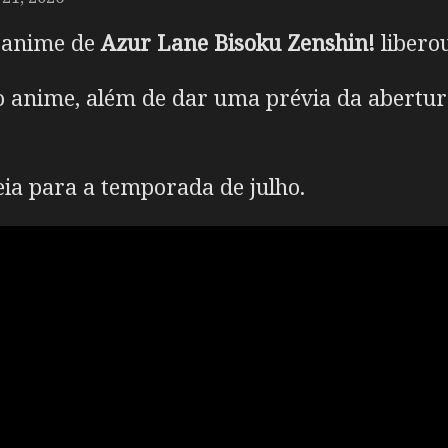
m anime de
Azur Lane Bisoku Zenshin!
libero
o anime, além de dar uma prévia da abertu
ia para a temporada de julho.