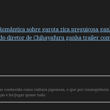
omântica sobre garota rica preguiçosa ganha 
o diretor de Chihayafuru ganha trailer co
iar conhecida como cultura japonesa, o que por consequência
ás e ler/jogar quase tudo.