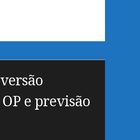
 versão
 OP e previsão