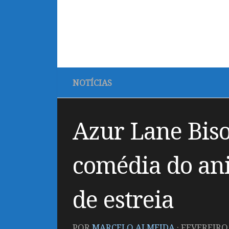
NOTÍCIAS
Azur Lane Biso
comédia do ani
de estreia
POR
MARCELO ALMEIDA
·
FEVEREIRO 