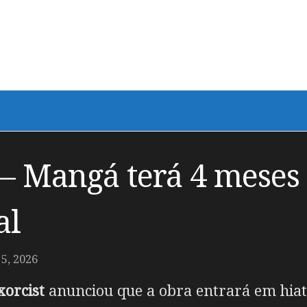
 – Mangá terá 4 meses 
al
5, 2026
xorcist
anunciou que a obra entrará em hiat