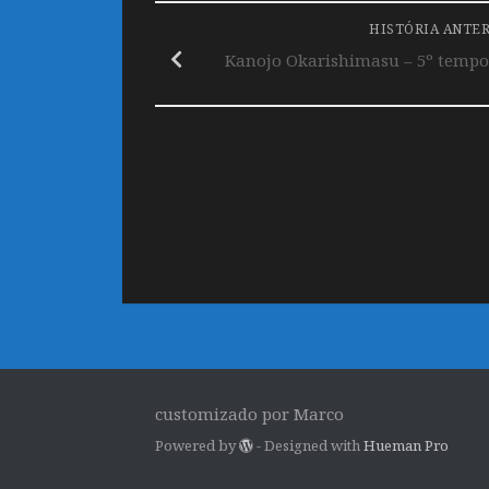
HISTÓRIA ANTE
Kanojo Okarishimasu – 5º tempo
customizado por Marco
Powered by
- Designed with
Hueman Pro