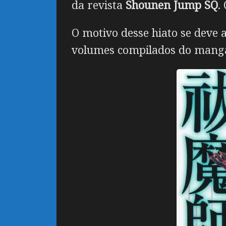
da revista
Shounen Jump SQ
.
O motivo desse hiato se deve a
volumes compilados do mangá