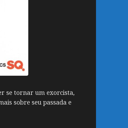
r se tornar um exorcista,
mais sobre seu passada e