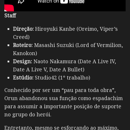
Staff
Direção:
Hiroyuki Kanbe (Oreimo, Viper’s
Creed)
Roteiro:
Masashi Suzuki (Lord of Vermilion,
Kanokon)
Design:
Naoto Nakamura (Date A Live IV,
Date A Live V, Date A Bullet)
Estúdio:
Studio42 (1º trabalho)
Conhecido por ser um “pau para toda obra”,
Orun abandonou sua função como espadachim
para assumir a importante posição de suporte
no grupo do herói.
Entretanto, mesmo se esforçando ao máximo,