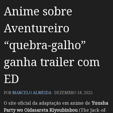
Anime sobre
Aventureiro
“quebra-galho”
ganha trailer com
ED
POR
MARCELO ALMEIDA
·
DEZEMBRO 18, 2025
O site oficial da adaptação em anime de
Yuusha
Party wo Oidasareta Kiyoubinbou
(The Jack-of-