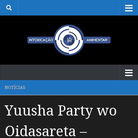
Skip to content
NOTÍCIAS
Yuusha Party wo
Oidasareta –