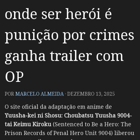
onde ser herói é
punição por crimes
ganha trailer com
OP
POR
MARCELO ALMEIDA
·
DEZEMBRO 13, 2025
O site oficial da adaptação em anime de
Yuusha-kei ni Shosu: Choubatsu Yuusha 9004-
tai Keimu Kiroku
(Sentenced to Be a Hero: The
Prison Records of Penal Hero Unit 9004) liberou