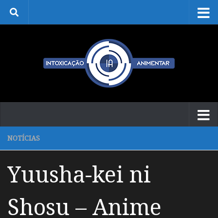
Skip to content
NOTÍCIAS
Yuusha-kei ni
Shosu – Anime