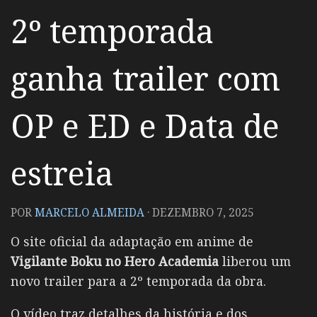
2º temporada
ganha trailer com
OP e ED e Data de
estreia
POR
MARCELO ALMEIDA
·
DEZEMBRO 7, 2025
O site oficial da adaptação em anime de
Vigilante Boku no Hero Academia
liberou um
novo trailer para a 2º temporada da obra.
O vídeo traz detalhes da história e dos