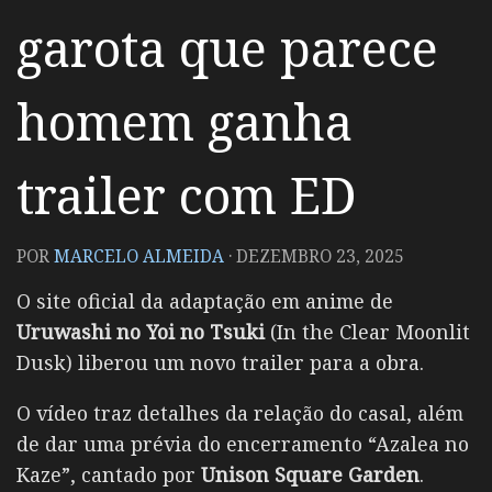
garota que parece
homem ganha
trailer com ED
POR
MARCELO ALMEIDA
·
DEZEMBRO 23, 2025
O site oficial da adaptação em anime de
Uruwashi no Yoi no Tsuki
(In the Clear Moonlit
Dusk) liberou um novo trailer para a obra.
O vídeo traz detalhes da relação do casal, além
de dar uma prévia do encerramento “Azalea no
Kaze”, cantado por
Unison Square Garden
.