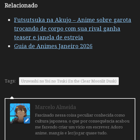
Relacionado
Futsutsuka na Akujo – Anime sobre garota
trocando de corpo com sua rival ganha
teaser e janela de estreia
Guia de Animes Janeiro 2026
Tags:
Uruwashi no Yoi no Tsuki (In the Clear Moonlit Dusk)
Marcelo Almeida
Fascinado nessa coisa peculiar conhecida como
cultura japonesa, o que por consequência acabou
me fazendo criar um vicio em escrever. Adoro
anime, mangás e ler/jogar quase tudo.