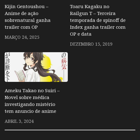
Kijin Gentoushou –
Toaru Kagaku no
Anime de ação
Railgun T – Terceira
sobrenatural ganha
temporada de spinoff de
trailer com OP
Index ganha trailer com
OP e data
MARÇO 24, 2025
DEZEMBRO 15, 2019
Ameku Takao no Suiri –
Novel sobre médica
investigando mistério
tem anuncio de anime
ABRIL 3, 2024