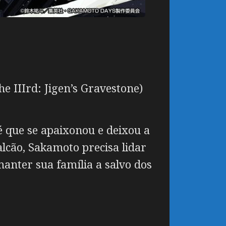
e IIIrd: Jigen’s Gravestone)
é que se apaixonou e deixou a
cão, Sakamoto precisa lidar
anter sua família a salvo dos