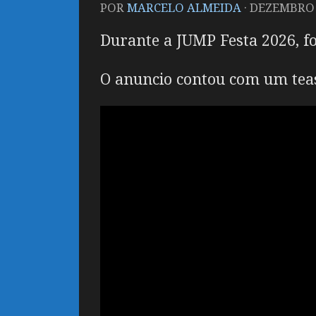
POR
MARCELO ALMEIDA
·
DEZEMBRO 2
Durante a JUMP Festa 2026, f
O anuncio contou com um teas