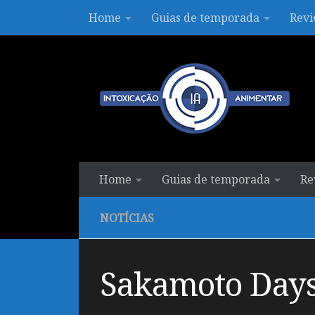
Home
Guias de temporada
Revi
Skip to content
Home
Guias de temporada
Re
NOTÍCIAS
Sakamoto Days