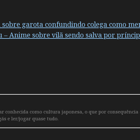
i sobre garota confundindo colega como me
– Anime sobre vilã sendo salva por príncipe
iar conhecida como cultura japonesa, o que por consequência
ás e ler/jogar quase tudo.