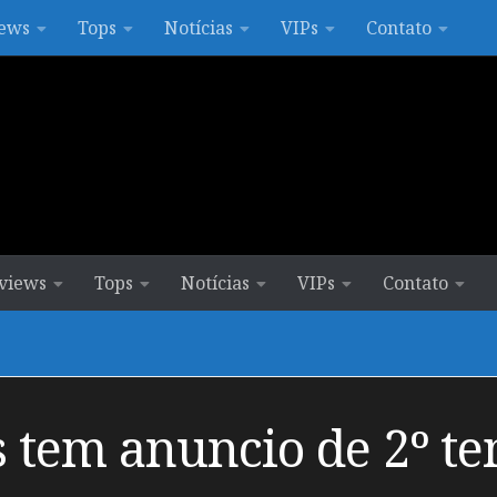
ews
Tops
Notícias
VIPs
Contato
views
Tops
Notícias
VIPs
Contato
 tem anuncio de 2º t