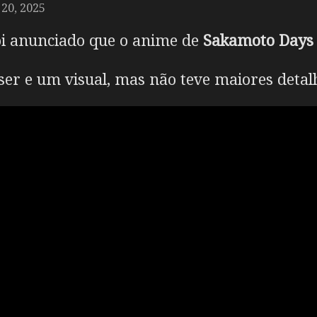
0, 2025
oi anunciado que o anime de
Sakamoto Days
er e um visual, mas não teve maiores detalh