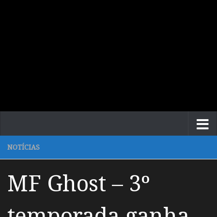
NOTÍCIAS
MF Ghost – 3º
temporada ganha