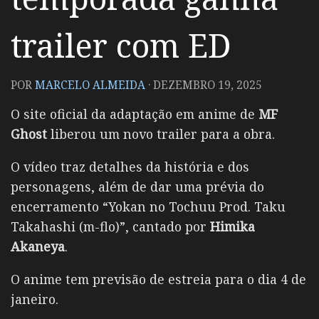
trailer com ED
POR
MARCELO ALMEIDA
·
DEZEMBRO 19, 2025
O site oficial da adaptação em anime de
MF
Ghost
liberou um novo trailer para a obra.
O vídeo traz detalhes da história e dos
personagens, além de dar uma prévia do
encerramento “Yokan no Tochuu Prod. Taku
Takahashi (m-flo)”, cantado por
Himika
Akaneya
.
O anime tem previsão de estreia para o dia 4 de
janeiro.