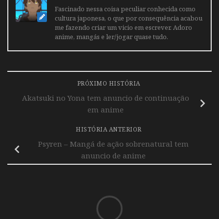
Fascinado nessa coisa peculiar conhecida como
cultura japonesa, o que por consequência acabou
me fazendo criar um vicio em escrever. Adoro
anime, mangás e ler/jogar quase tudo.
PRÓXIMO HISTÓRIA
Akatsuki no Yona tem anuncio de continuação
em anime
HISTÓRIA ANTERIOR
Psyren – Mangá de ação sobrenatural tem
anuncio de anime