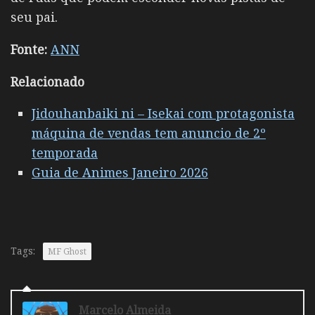
seu pai.
Fonte:
ANN
Relacionado
Jidouhanbaiki ni – Isekai com protagonista
máquina de vendas tem anuncio de 2º
temporada
Guia de Animes Janeiro 2026
Tags:
MF Ghost
Marcelo Almeida