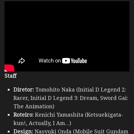
Staff
Diretor:
Tomohito Naka (Initial D Legend 2:
Racer, Initial D Legend 3: Dream, Sword Gai:
The Animation)
Roteiro:
Kenichi Yamashita (Ketsuekigata-
kun!, Actually, I Am…)
Design:
Naoyuki Onda (Mobile Suit Gundam