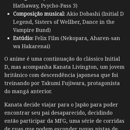
Hathaway, Psycho-Pass 3)
Composição musical:
Akio Dobashi (Initial D
Legend, Sisters of Wellber, Dance in the
Vampire Bund)
Estúdio:
Felix Film (Nekopara, Aharen-san
wa Hakarenai)
O anime é uma continuação do clássico Initial
D, mas acompanha Kanata Livington, um jovem
britânico com descendência japonesa que foi
treinando por Takumi Fujiwara, protagonista
do mangá anterior.
Kanata decide viajar para o Japão para poder
encontrar seu pai desaparecido, decidindo
então participar da MFG, uma série de corridas
de ruas que podem esconder novas pistas de