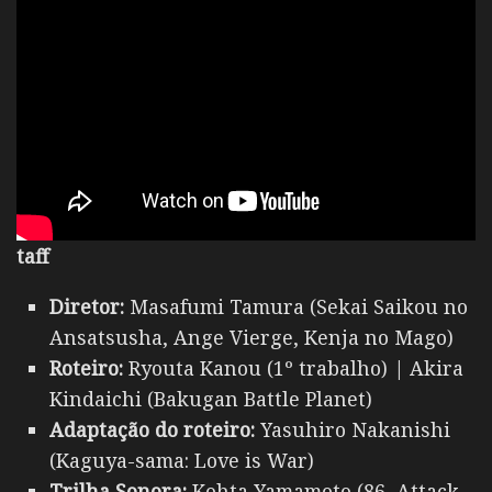
taff
Diretor:
Masafumi Tamura (Sekai Saikou no
Ansatsusha, Ange Vierge, Kenja no Mago)
Roteiro:
Ryouta Kanou (1º trabalho) | Akira
Kindaichi (Bakugan Battle Planet)
Adaptação do roteiro:
Yasuhiro Nakanishi
(Kaguya-sama: Love is War)
Trilha Sonora:
Kohta Yamamoto (86, Attack