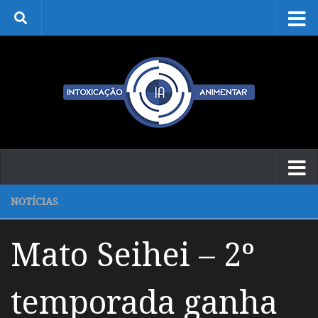
Skip to content
NOTÍCIAS
Mato Seihei – 2º
temporada ganha