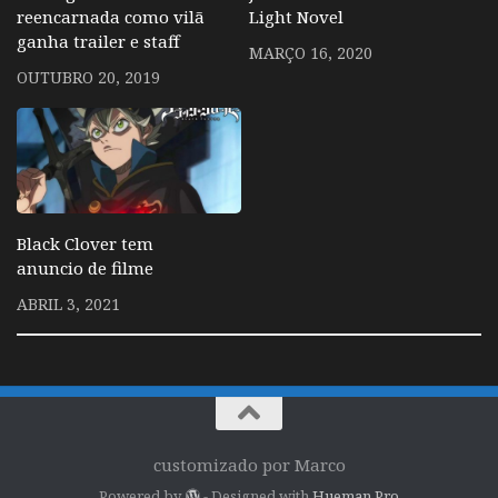
reencarnada como vilã
Light Novel
ganha trailer e staff
MARÇO 16, 2020
OUTUBRO 20, 2019
Black Clover tem
anuncio de filme
ABRIL 3, 2021
customizado por Marco
Powered by
- Designed with
Hueman Pro