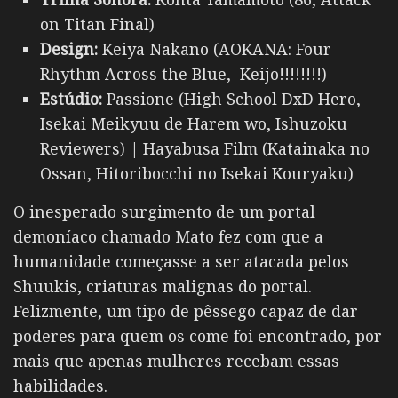
on Titan Final)
Design:
Keiya Nakano (AOKANA: Four
Rhythm Across the Blue, Keijo!!!!!!!!)
Estúdio:
Passione (High School DxD Hero,
Isekai Meikyuu de Harem wo, Ishuzoku
Reviewers) | Hayabusa Film (Katainaka no
Ossan, Hitoribocchi no Isekai Kouryaku)
O inesperado surgimento de um portal
demoníaco chamado Mato fez com que a
humanidade começasse a ser atacada pelos
Shuukis, criaturas malignas do portal.
Felizmente, um tipo de pêssego capaz de dar
poderes para quem os come foi encontrado, por
mais que apenas mulheres recebam essas
habilidades.