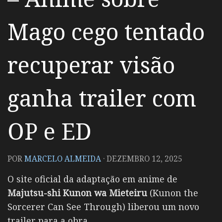
Mago cego tentado
recuperar visão
ganha trailer com
OP e ED
POR
MARCELO ALMEIDA
·
DEZEMBRO 12, 2025
O site oficial da adaptação em anime de
Majutsu-shi Kunon wa Mieteiru
(Kunon the
Sorcerer Can See Through) liberou um novo
trailer para a obra.