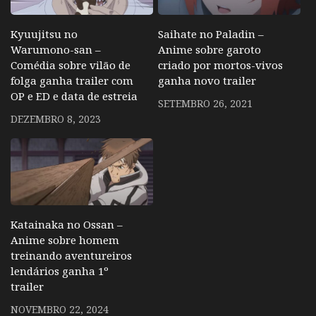
Kyuujitsu no
Saihate no Paladin –
Warumono-san –
Anime sobre garoto
Comédia sobre vilão de
criado por mortos-vivos
folga ganha trailer com
ganha novo trailer
OP e ED e data de estreia
SETEMBRO 26, 2021
DEZEMBRO 8, 2023
Katainaka no Ossan –
Anime sobre homem
treinando aventureiros
lendários ganha 1º
trailer
NOVEMBRO 22, 2024