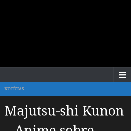
NOTÍCIAS
Majutsu-shi Kunon
– Anime sobre