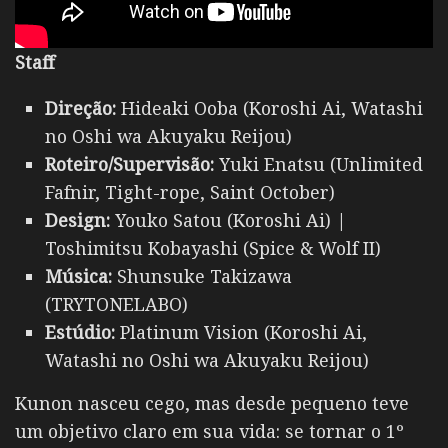
Staff
Direção:
Hideaki Ooba (Koroshi Ai, Watashi
no Oshi wa Akuyaku Reijou)
Roteiro/Supervisão:
Yuki Enatsu (Unlimited
Fafnir, Tight-rope, Saint October)
Design:
Youko Satou (Koroshi Ai) |
Toshimitsu Kobayashi (Spice & Wolf II)
Música:
Shunsuke Takizawa
(TRYTONELABO)
Estúdio:
Platinum Vision (Koroshi Ai,
Watashi no Oshi wa Akuyaku Reijou)
Kunon nasceu cego, mas desde pequeno teve
um objetivo claro em sua vida: se tornar o 1º