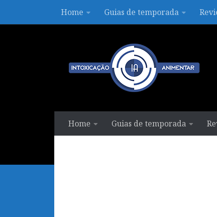
Home
Guias de temporada
Revi
Skip to content
Home
Guias de temporada
Re