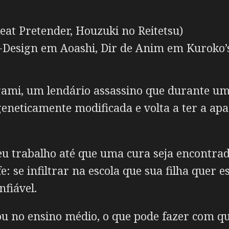
eat Pretender, Houzuki no Reitetsu)
-Design em Aoashi, Dir de Anim em Kuroko’s
ami, um lendário assassino que durante um
eneticamente modificada e volta a ter a apa
u trabalho até que uma cura seja encontra
: se infiltrar na escola que sua filha quer e
nfiável.
ou no ensino médio, o que pode fazer com q