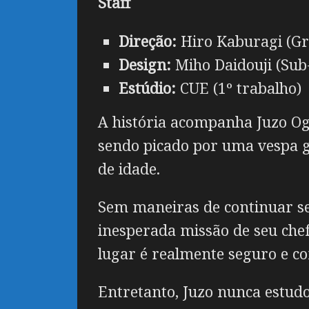
Staff
Direção:
Hiro Kaburagi (Gr
Design:
Miho Daidouji (Sub
Estúdio:
CUE (1º trabalho)
A história acompanha Juzo Og
sendo picado por uma vespa g
de idade.
Sem maneiras de continuar se
inesperada missão de seu chefe
lugar é realmente seguro e co
Entretanto, Juzo nunca estud