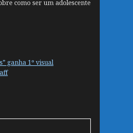
sobre como ser um adolescente
s” ganha 1º visual
aff