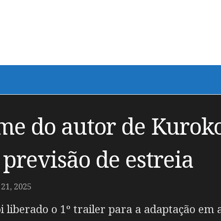
ime do autor de Kuroko
 previsão de estreia
1, 2025
i liberado o 1º trailer para a adaptação em