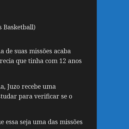
 Basketball)
a de suas missões acaba
recia que tinha com 12 anos
da, Juzo recebe uma
studar para verificar se o
ue essa seja uma das missões