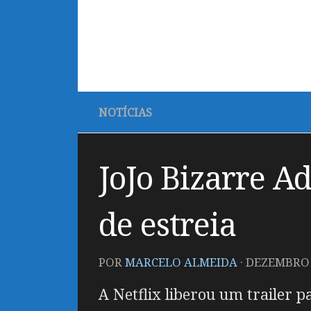
NOTÍCIAS
JoJo Bizarre Ad
de estreia
POR
MARCELO ALMEIDA
·
DEZEMBRO 2
A Netflix liberou um trailer