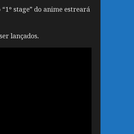
o “1º stage” do anime estreará
ser lançados.