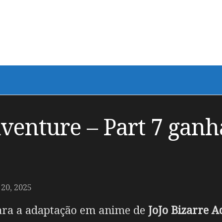
venture – Part 7 ganha
0, 2025
 para a adaptação em anime de
JoJo Bizarre 