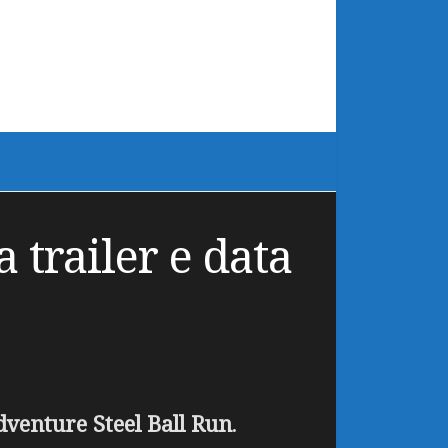
 trailer e data
Adventure
Steel Ball Run
.