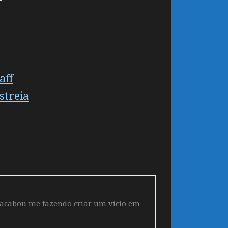
aff
streia
 acabou me fazendo criar um vicio em