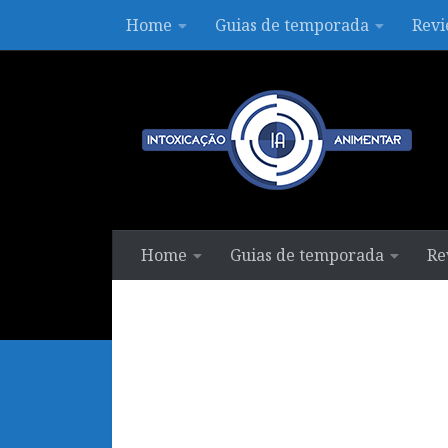
Home
Guias de temporada
Revi
Skip to content
Home
Guias de temporada
Re