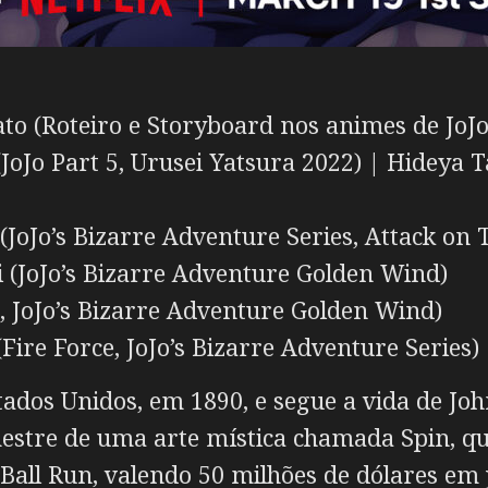
to (Roteiro e Storyboard nos animes de JoJo
oJo Part 5, Urusei Yatsura 2022) | Hideya Tak
JoJo’s Bizarre Adventure Series, Attack on T
(JoJo’s Bizarre Adventure Golden Wind)
 JoJo’s Bizarre Adventure Golden Wind)
Fire Force, JoJo’s Bizarre Adventure Series)
tados Unidos, em 1890, e segue a vida de Joh
 mestre de uma arte mística chamada Spin, 
 Ball Run, valendo 50 milhões de dólares em