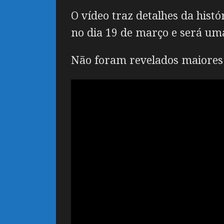
O vídeo traz detalhes da hist
no dia 19 de março e será uma
Não foram revelados maiores d