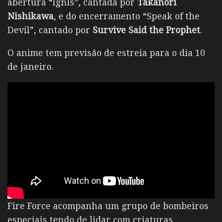
abertura “Ignis”, cantada por
Takanori
Nishikawa
, e do encerramento “Speak of the
Devil”, cantado por
Survive Said the Prophet
.
O anime tem previsão de estreia para o dia 10
de janeiro.
Fire Force acompanha um grupo de bombeiros
especiais tendo de lidar com criaturas