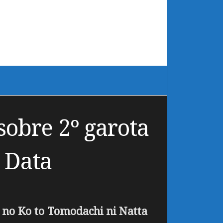
sobre 2º garota
 Data
 no Ko to Tomodachi ni Natta