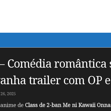
 – Comédia romântica 
anha trailer com OP e
6, 2025
m anime de
Class de 2-ban Me ni Kawaii Onna