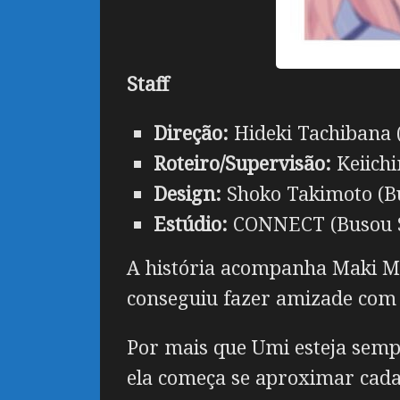
Staff
Direção:
Hideki Tachibana 
Roteiro/Supervisão:
Keiich
Design:
Shoko Takimoto (B
Estúdio:
CONNECT (Busou Sh
A história acompanha Maki M
conseguiu fazer amizade com U
Por mais que Umi esteja sempr
ela começa se aproximar cada