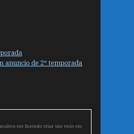
mporada
m anuncio de 2º temporada
 acabou me fazendo criar um vicio em