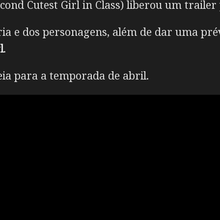
ond Cutest Girl in Class) liberou um trailer
tória e dos personagens, além de dar uma pr
l
.
ia para a temporada de abril.