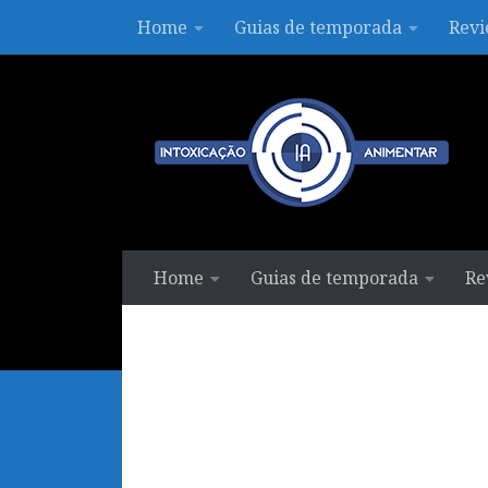
Home
Guias de temporada
Revi
Skip to content
Home
Guias de temporada
Re