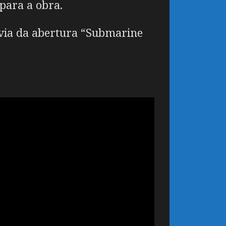
 para a obra.
évia da abertura “Submarine