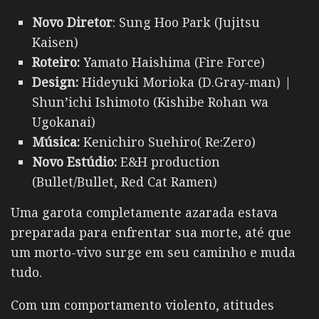
Novo Diretor
: Sung Hoo Park (Jujitsu
Kaisen)
Roteiro:
Yamato Haishima (Fire Force)
Design:
Hideyuki Morioka (D.Gray-man) |
Shun’ichi Ishimoto (Kishibe Rohan wa
Ugokanai)
Música:
Kenichiro Suehiro( Re:Zero)
Novo
Estúdio:
E&H production
(Bullet/Bullet, Red Cat Ramen)
Uma garota completamente azarada estava
preparada para enfrentar sua morte, até que
um morto-vivo surge em seu caminho e muda
tudo.
Com um comportamento violento, atitudes