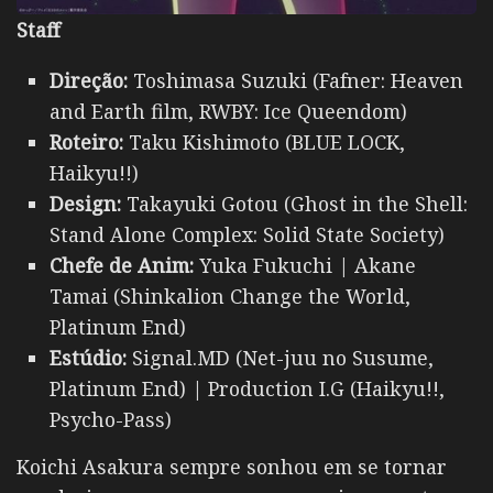
Staff
Direção:
Toshimasa Suzuki (Fafner: Heaven
and Earth film, RWBY: Ice Queendom)
Roteiro:
Taku Kishimoto (BLUE LOCK,
Haikyu!!)
Design:
Takayuki Gotou (Ghost in the Shell:
Stand Alone Complex: Solid State Society)
Chefe de Anim:
Yuka Fukuchi | Akane
Tamai (Shinkalion Change the World,
Platinum End)
Estúdio:
Signal.MD (Net-juu no Susume,
Platinum End) | Production I.G (Haikyu!!,
Psycho-Pass)
Koichi Asakura sempre sonhou em se tornar