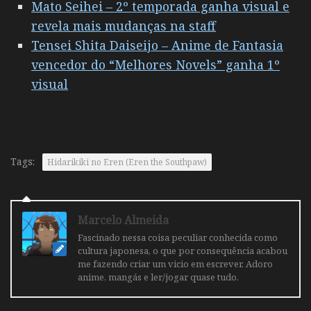
Mato Seihei – 2º temporada ganha visual e
revela mais mudanças na staff
Tensei Shita Daiseijo – Anime de Fantasia
vencedor do “Melhores Novels” ganha 1º
visual
Tags:
Hidarikiki no Eren (Eren the Southpaw)
Marcelo Almeida
Fascinado nessa coisa peculiar conhecida como
cultura japonesa, o que por consequência acabou
me fazendo criar um vicio em escrever. Adoro
anime, mangás e ler/jogar quase tudo.