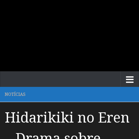
NOTÍCIAS
Hidarikiki no Eren
– Drama sobre