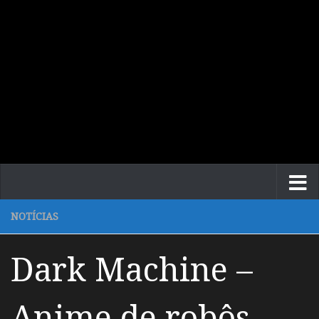
NOTÍCIAS
Dark Machine –
Anime de robôs