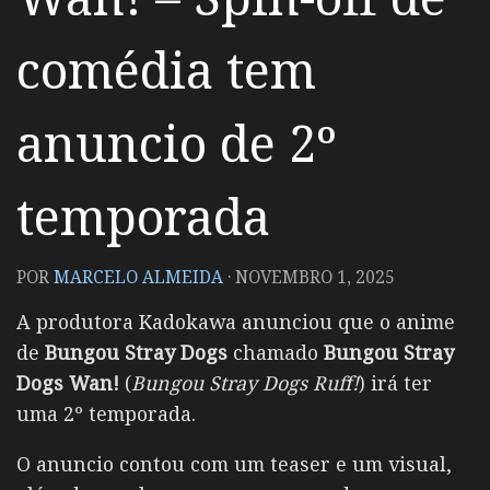
comédia tem
anuncio de 2º
temporada
POR
MARCELO ALMEIDA
·
NOVEMBRO 1, 2025
A produtora Kadokawa anunciou que o anime
de
Bungou Stray Dogs
chamado
Bungou Stray
Dogs Wan!
(
Bungou Stray Dogs Ruff!
) irá ter
uma 2º temporada.
O anuncio contou com um teaser e um visual,