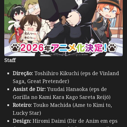
Staff
Direção:
Toshihiro Kikuchi (eps de Vinland
Saga, Great Pretender)
Assist de Dir:
Yuudai Hanaoka (eps de
Gorilla no Kami Kara Kago Sareta Reijō)
Roteiro:
Touko Machida (Ame to Kimi to,
Lucky Star)
Design:
Hiromi Daimi (Dir de Anim em eps