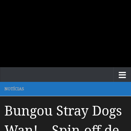
NOTÍCIAS
Bungou Stray Dogs
Wan! – Spin-off de