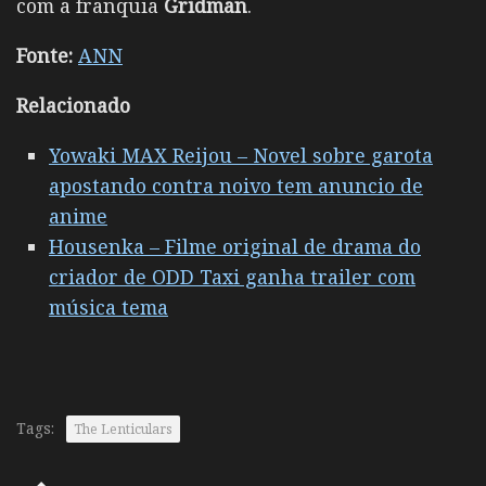
com a franquia
Gridman
.
Fonte:
ANN
Relacionado
Yowaki MAX Reijou – Novel sobre garota
apostando contra noivo tem anuncio de
anime
Housenka – Filme original de drama do
criador de ODD Taxi ganha trailer com
música tema
Tags:
The Lenticulars