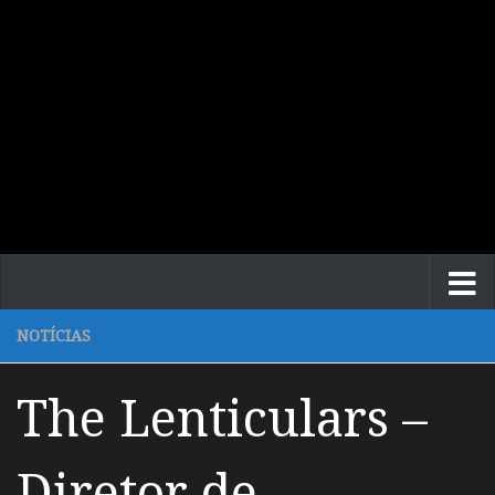
NOTÍCIAS
The Lenticulars –
Diretor de