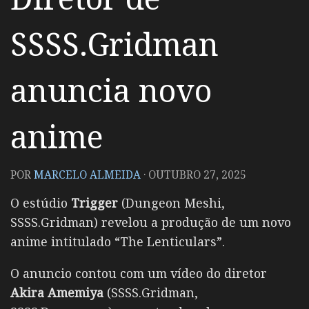
SSSS.Gridman
anuncia novo
anime
POR
MARCELO ALMEIDA
·
OUTUBRO 27, 2025
O estúdio
Trigger
(Dungeon Meshi,
SSSS.Gridman) revelou a produção de um novo
anime intitulado “The Lenticulars”.
O anuncio contou com um vídeo do diretor
Akira Amemiya
(SSSS.Gridman,