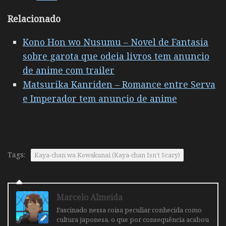
Relacionado
Kono Hon wo Nusumu – Novel de Fantasia
sobre garota que odeia livros tem anuncio
de anime com trailer
Matsurika Kanriden – Romance entre Serva
e Imperador tem anuncio de anime
Tags:
Kaya-chan wa Kowakunai (Kaya-chan Isn’t Scary)
Marcelo Almeida
Fascinado nessa coisa peculiar conhecida como
cultura japonesa, o que por consequência acabou