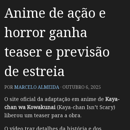
Anime de ação e
horror ganha
teaser e previsão
de estreia
POR
MARCELO ALMEIDA
·
OUTUBRO 6, 2025
O site oficial da adaptação em anime de
Kaya-
chan wa Kowakunai
(Kaya-chan Isn’t Scary)
liberou um teaser para a obra.
O vídeo traz detalhes da história e dos