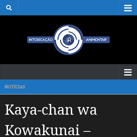
Skip to content
NOTÍCIAS
Kaya-chan wa
Kowakunai –