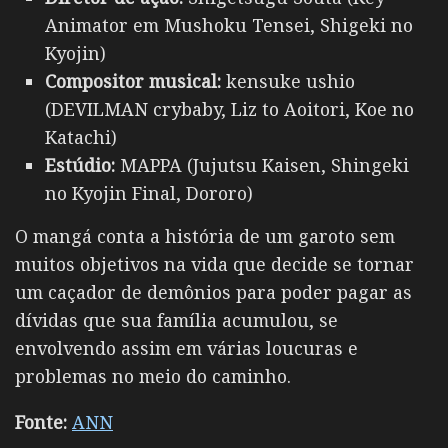
Animator em Mushoku Tensei, Shigeki no
Kyojin)
Compositor musical:
kensuke ushio
(DEVILMAN crybaby, Liz to Aoitori, Koe no
Katachi)
Estúdio:
MAPPA (Jujutsu Kaisen, Shingeki
no Kyojin Final, Dororo)
O mangá conta a história de um garoto sem
muitos objetivos na vida que decide se tornar
um caçador de demônios para poder pagar as
dívidas que sua família acumulou, se
envolvendo assim em várias loucuras e
problemas no meio do caminho.
Fonte:
ANN