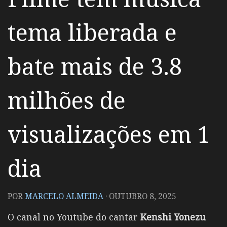
tema liberada e
bate mais de 3.8
milhões de
visualizações em 1
dia
POR
MARCELO ALMEIDA
·
OUTUBRO 8, 2025
O canal no Youtube do cantar
Kenshi Yonezu