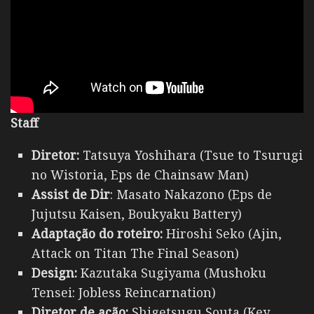
Staff
Diretor:
Tatsuya Yoshihara (Tsue to Tsurugi
no Wistoria, Eps de Chainsaw Man)
Assist de Dir
: Masato Nakazono (Eps de
Jujutsu Kaisen, Boukyaku Battery)
Adaptação do roteiro:
Hiroshi Seko (Ajin,
Attack on Titan The Final Season)
Design:
Kazutaka Sugiyama (Mushoku
Tensei: Jobless Reincarnation)
Diretor de ação:
Shigetsugu Souta (Key