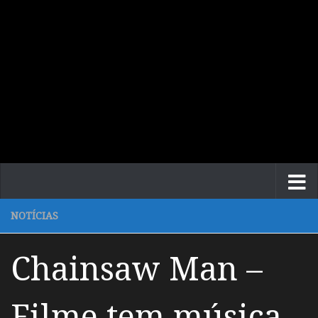
NOTÍCIAS
Chainsaw Man –
Filme tem música