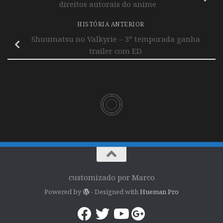
direitos autorais do anime
HISTÓRIA ANTERIOR
Shuumatsu no Valkyrie – 3º temporada ganha
trailer com ED
customizado por Marco
Powered by
- Designed with
Hueman Pro