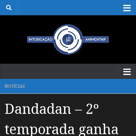
Skip to content
NOTÍCIAS
Dandadan – 2º
temporada ganha