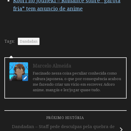
Koori no Jouheki – Romance sobre “garota
fria” tem anuncio de anime
Tags:
Dandadan
Marcelo Almeida
Fascinado nessa coisa peculiar conhecida como
cultura japonesa, o que por consequência acabou
me fazendo criar um vicio em escrever. Adoro
anime, mangás e ler/jogar quase tudo.
PRÓXIMO HISTÓRIA
Dandadan – Staff pede desculpas pela quebra de