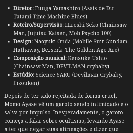
Diretor:
Fuuga Yamashiro (Assis de Dir
Tatami Time Machine Blues)
Roteiro/Supervisão:
Hiroshi Seko (Chainsaw
Man, Jujutsu Kaisen, Mob Psycho 100)
Design:
Naoyuki Onda (Mobile Suit Gundam
Hathaway, Berserk: The Golden Age Arc)
Composição musical:
Kensuke Ushio
(Chainsaw Man, DEVILMAN crybaby)
Estúdio:
Science SARU (Devilman Crybaby,
Eizouken)
Depois de ter sido rejeitada de forma cruel,
Momo Ayase vê um garoto sendo intimidado e o
salva por impulso. Inesperadamente, o garoto
começa a falar sobre ocultismo, levando Ayase
a ter que negar suas afirmações e dizer que