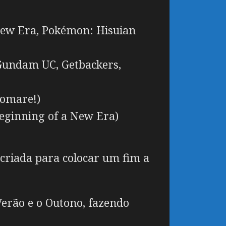
ew Era, Pokémon: Hisuian
Gundam UC, Getbackers,
Tomare!)
ginning of a New Era)
criada para colocar um fim a
Verão e o Outono, fazendo