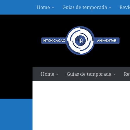
Home
Guias de temporada
Revi
Skip to content
Home
Guias de temporada
Re