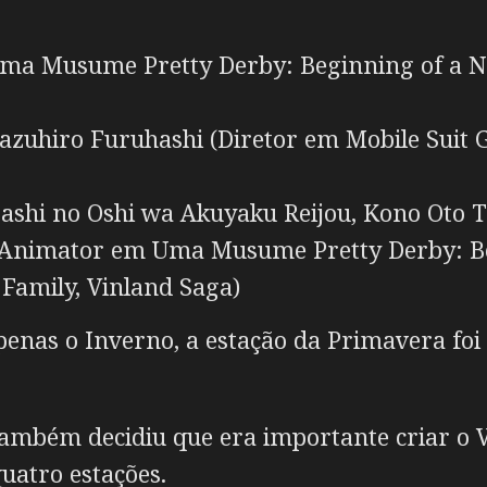
a Musume Pretty Derby: Beginning of a N
zuhiro Furuhashi (Diretor em Mobile Suit 
shi no Oshi wa Akuyaku Reijou, Kono Oto 
 Animator em Uma Musume Pretty Derby: Be
Family, Vinland Saga)
nas o Inverno, a estação da Primavera foi 
também decidiu que era importante criar o 
uatro estações.