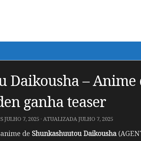
 Daikousha – Anime 
den ganha teaser
AS
JULHO 7, 2025
· ATUALIZADA
JULHO 7, 2025
m anime de
Shunkashuutou Daikousha
(AGENT