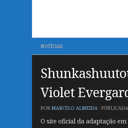
NOTÍCIAS
Shunkashuutou
Violet Evergar
POR
MARCELO ALMEIDA
· PUBLICAD
O site oficial da adaptação e