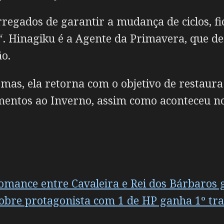
egados de garantir a mudança de ciclos, f
“. Hinagiku é a Agente da Primavera, que de
ão.
mas, ela retorna com o objetivo de restaur
mentos ao Inverno, assim como aconteceu no
mance entre Cavaleira e Rei dos Bárbaros ga
bre protagonista com 1 de HP ganha 1º traile