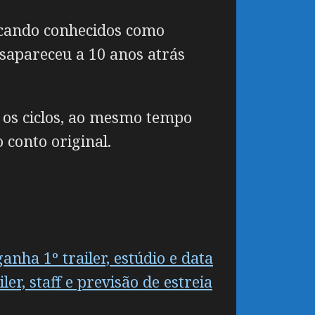
icando conhecidos como
sapareceu a 10 anos atrás
a os ciclos, ao mesmo tempo
 conto original.
nha 1º trailer, estúdio e data
r, staff e previsão de estreia