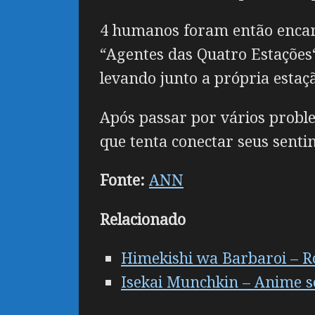
4 humanos foram então encarr
“Agentes das Quatro Estações
levando junto a própria estaç
Após passar por vários proble
que tenta conectar seus senti
Fonte:
ANN
Relacionado
Himekishi wa Barbaroi – Ro
Isekai Munchkin – Anime so