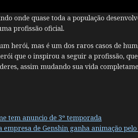
ndo onde quase toda a população desenvolve
ma profissão oficial.
 um herói, mas é um dos raros casos de hu
erói que o inspirou a seguir a profissão, qu
oderes, assim mudando sua vida completame
me tem anuncio de 3º temporada
da empresa de Genshin ganha animação pelo