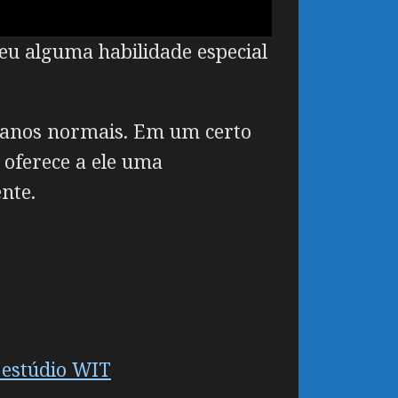
u alguma habilidade especial
manos normais. Em um certo
e oferece a ele uma
nte.
 estúdio WIT