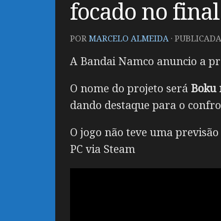
focado no final
POR
MARCELO ALMEIDA
· PUBLICAD
A Bandai Namco anuncio a pr
O nome do projeto será
Boku 
dando destaque para o confron
O jogo não teve uma previsão
PC via Steam