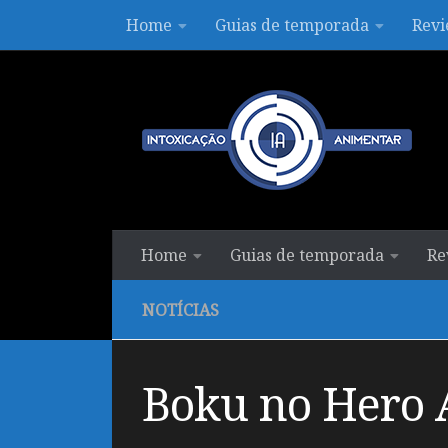
Home
Guias de temporada
Revi
Skip to content
Home
Guias de temporada
Re
NOTÍCIAS
Boku no Hero 