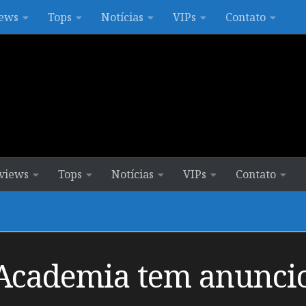
ews
Tops
Notícias
VIPs
Contato
views
Tops
Notícias
VIPs
Contato
Academia tem anuncio