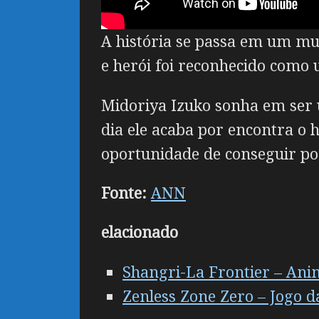
A história se passa em um mu
e herói foi reconhecido como u
Midoriya Izuko sonha em ser
dia ele acaba por encontra o h
oportunidade de conseguir p
Fonte:
ANN
elacionado
Shangri-La Frontier – Ani
Zenless Zone Zero – Jogo 