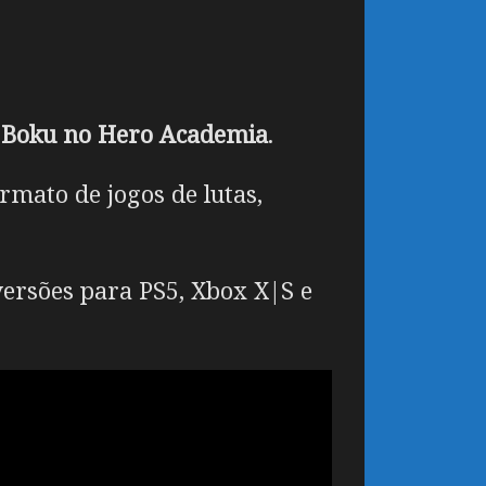
e
Boku no Hero Academia
.
rmato de jogos de lutas,
ersões para PS5, Xbox X|S e