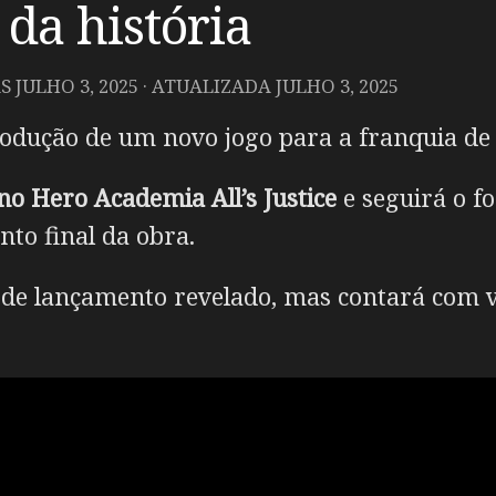
 da história
AS
JULHO 3, 2025
· ATUALIZADA
JULHO 3, 2025
odução de um novo jogo para a franquia d
no Hero Academia
All’s Justice
e seguirá o fo
to final da obra.
 de lançamento revelado, mas contará com v