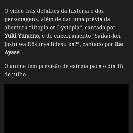
O vídeo trás detalhes da história e dos
personagens, além de dar uma prévia da
abertura “Utopia or Dystopia”, cantada por
Yuki Yumeno
, e do encerramento “Saikai-kei
Joshi wa Dōsurya Iidesu ka?”, cantado por
Rie
Ayase
.
O anime tem previsão de estreia para o dia 18
de julho.