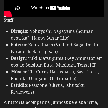
Staff
Direção:
Nobuyoshi Nagayama (Sounan
desu ka?, Happy Sugar Life)
Roteiro:
Kenta Ihara (Vinland Saga, Death
Parade, Isekai Ojiisan)
Design:
Yuki Matsuguma (Key Animator em
eps de Seishun Buta, Mushoku Tensei II)
Música:
Ebi Curry Hakushaku, Sasa Ikeki,
Kashiko Umigame (1º trabalho)
Estúdio:
Passione (Citrus, Ishuzoku
Reviewers)
A história acompanha Junnosuke e sua irmã,