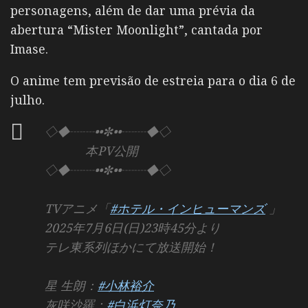
personagens, além de dar uma prévia da
abertura “Mister Moonlight”, cantada por
Imase.
O anime tem previsão de estreia para o dia 6 de
julho.
◇◆┈┈••✼••┈┈◆◇
本PV公開
◇◆┈┈••✼••┈┈◆◇
TVアニメ「
#ホテル・インヒューマンズ
」
2025年7月6日(日)23時45分より
テレ東系列ほかにて放送開始！
星 生朗：
#小林裕介
灰咲沙羅：
#白浜灯奈乃