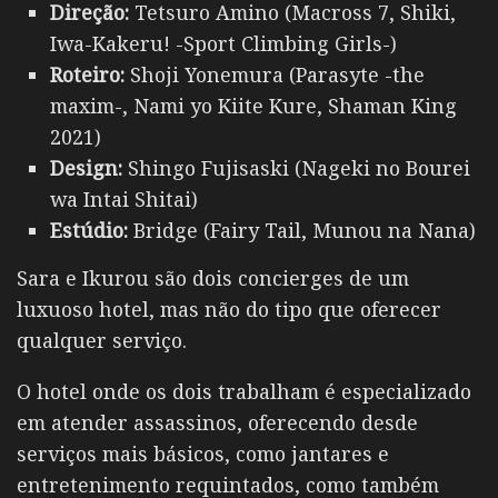
Direção:
Tetsuro Amino (Macross 7, Shiki,
Iwa-Kakeru! -Sport Climbing Girls-)
Roteiro:
Shoji Yonemura (Parasyte -the
maxim-, Nami yo Kiite Kure, Shaman King
2021)
Design:
Shingo Fujisaski (Nageki no Bourei
wa Intai Shitai)
Estúdio:
Bridge (Fairy Tail, Munou na Nana)
Sara e Ikurou são dois concierges de um
luxuoso hotel, mas não do tipo que oferecer
qualquer serviço.
O hotel onde os dois trabalham é especializado
em atender assassinos, oferecendo desde
serviços mais básicos, como jantares e
entretenimento requintados, como também