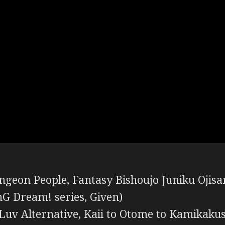
eon People, Fantasy Bishoujo Juniku Ojisan
G Dream! series, Given)
uv Alternative, Kaii to Otome to Kamikakus