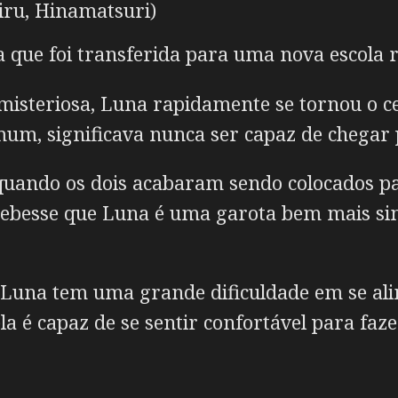
iru, Hinamatsuri)
que foi transferida para uma nova escola 
misteriosa, Luna rapidamente se tornou o c
um, significava nunca ser capaz de chegar 
quando os dois acabaram sendo colocados par
ebesse que Luna é uma garota bem mais simp
 Luna tem uma grande dificuldade em se ali
 é capaz de se sentir confortável para fazer