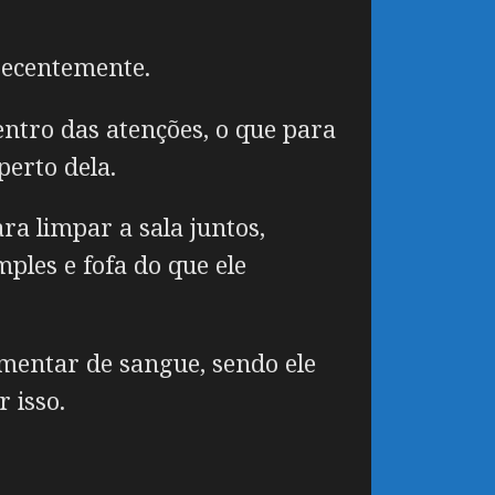
recentemente.
entro das atenções, o que para
perto dela.
a limpar a sala juntos,
les e fofa do que ele
mentar de sangue, sendo ele
 isso.