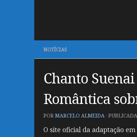
NOTÍCIAS
Chanto Suenai
Romântica sobr
POR
MARCELO ALMEIDA
· PUBLICAD
O site oficial da adaptação e