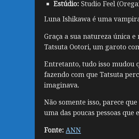
Estúdio:
Studio Feel (Orega
Luna Ishikawa é uma vampira 
Graça a sua natureza única e 
Tatsuta Ootori, um garoto com
Entretanto, tudo isso mudou 
fazendo com que Tatsuta perc
imaginava.
Não somente isso, parece que
uma das poucas pessoas que ela
Fonte:
ANN