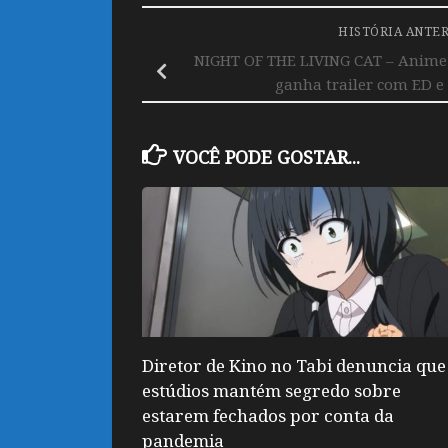
HISTÓRIA ANTE
NIGHT OF THE LIVING CAT – Anime 
ganha trailer com ED e 
VOCÊ PODE GOSTAR...
Diretor de Kino no Tabi denuncia que
estúdios mantém segredo sobre
estarem fechados por conta da
pandemia