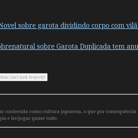
ovel sobre garota dividindo corpo com vilã
obrenatural sobre Garota Duplicada tem an
han Can't Suck Properly)
iar conhecida como cultura japonesa, o que por consequência
ás e ler/jogar quase tudo.