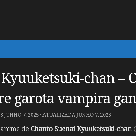
 Kyuuketsuki-chan – 
e garota vampira ganh
AS
JUNHO 7, 2025
· ATUALIZADA
JUNHO 7, 2025
m anime de
Chanto Suenai Kyuuketsuki-chan
(