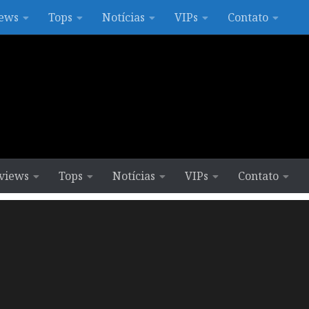
ews
Tops
Notícias
VIPs
Contato
views
Tops
Notícias
VIPs
Contato