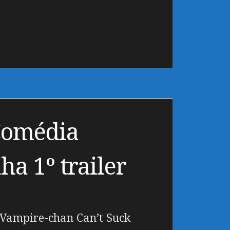
Comédia
a 1º trailer
Vampire-chan Can’t Suck