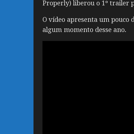
Properly) liberou o 1º trailer 
O vídeo apresenta um pouco d
algum momento desse ano.