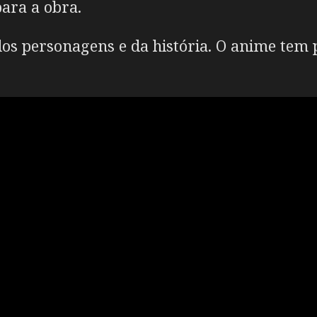
para a obra.
os personagens e da história. O anime tem p