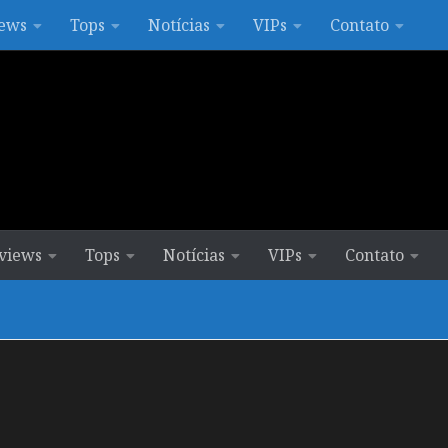
ews
Tops
Notícias
VIPs
Contato
views
Tops
Notícias
VIPs
Contato