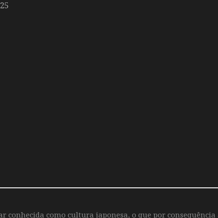
025
iar conhecida como cultura japonesa, o que por consequência