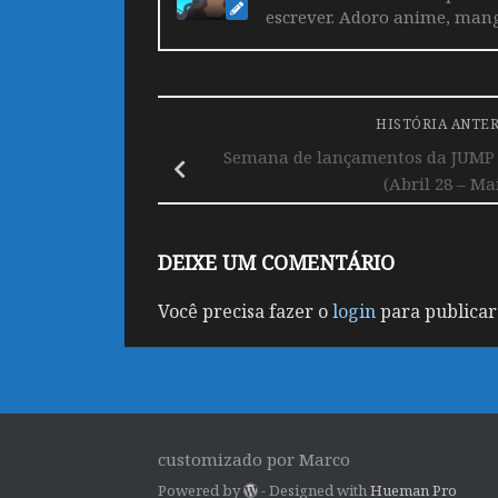
escrever. Adoro anime, mang
HISTÓRIA ANTE
Semana de lançamentos da JUMP 
(Abril 28 – Ma
DEIXE UM COMENTÁRIO
Você precisa fazer o
login
para publicar
customizado por Marco
Powered by
- Designed with
Hueman Pro