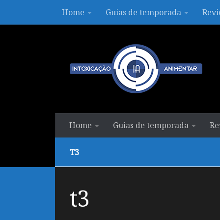
Home
Guias de temporada
Revi
Skip to content
Home
Guias de temporada
Re
T3
t3