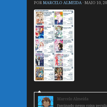
POR
MARCELO ALMEIDA
·
MAIO 10, 2
Marcelo Almeida
Fascinado nessa coisa pecul