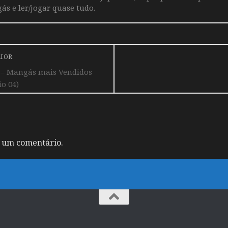
ás e ler/jogar quase tudo.
RIOR
– Mangás mais Vendidos
io 04)
 um comentário.