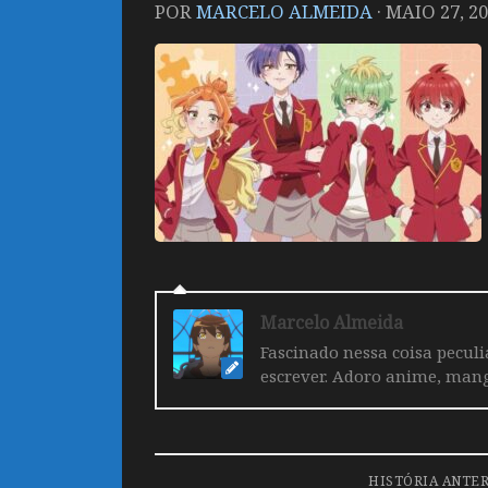
POR
MARCELO ALMEIDA
·
MAIO 27, 2
Marcelo Almeida
Fascinado nessa coisa pecul
escrever. Adoro anime, mang
HISTÓRIA ANTE