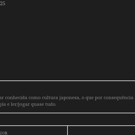
025
iar conhecida como cultura japonesa, o que por consequência
ás e ler/jogar quase tudo.
RIOR