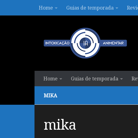
Home
Guias de temporada
Revi
Skip to content
Home
Guias de temporada
Re
MIKA
mika