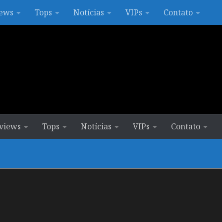
ews
Tops
Notícias
VIPs
Contato
views
Tops
Notícias
VIPs
Contato