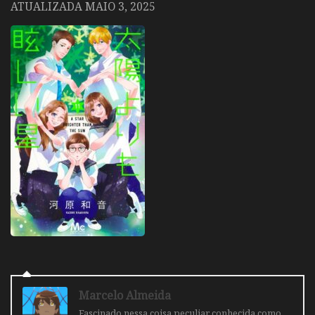
ATUALIZADA
MAIO 3, 2025
Marcelo Almeida
Fascinado nessa coisa peculiar conhecida como