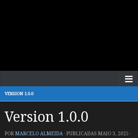
VERSION 1.0.0
Version 1.0.0
POR
MARCELO ALMEIDA
· PUBLICADAS
MAIO 3, 2025
·