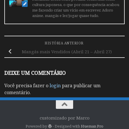
cultura japonesa, o que por consequência acabou
me fazendo criar um vicio em escrever. Adoro
anime, mangás e ler/jogar quase tudo.
HISTÓRIA ANTERIOR
Mangás mais Vendidos (Abril 21 – Abril 27)
DEIXE UM COMENTÁRIO
Você precisa fazer o
login
para publicar um
comentário.
customizado por Marco
Powered by
- Designed with
Hueman Pro