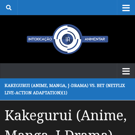
Skip to content
KAKEGURUI (ANIME, MANGA, J-DRAMA) VS. BET (NETFLIX
LIVE-ACTION ADAPTATION)(1)
Kakegurui (Anime,