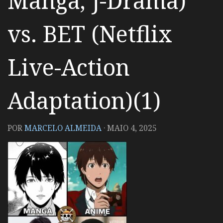
Manga, J-Drama)
vs. BET (Netflix
Live-Action
Adaptation)(1)
POR
MARCELO ALMEIDA
·
MAIO 4, 2025