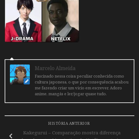
Marcelo Almeida
Fascinado nessa coisa peculiar conhecida como
cultura japonesa, o que por consequência acabou
me fazendo criar um vicio em escrever. Adoro
anime, mangás e ler/jogar quase tudo.
HISTÓRIA ANTERIOR
Kakegurui – Comparação mostra diferença