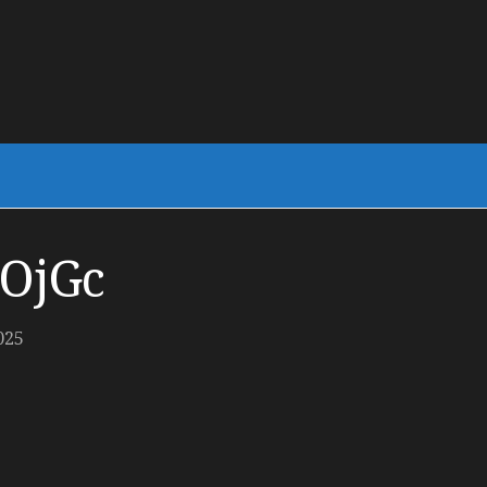
OjGc
025