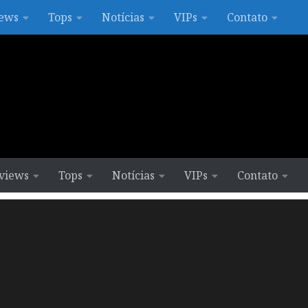
ews
Tops
Notícias
VIPs
Contato
views
Tops
Notícias
VIPs
Contato