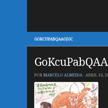
GOKCUPABQAAOJGC
GoKcuPabQAA
POR
MARCELO ALMEIDA
·
ABRIL 10, 2