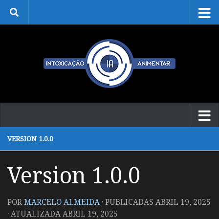
Skip to content
VERSION 1.0.0
Version 1.0.0
POR
MARCELO ALMEIDA
· PUBLICADAS
ABRIL 19, 2025
· ATUALIZADA
ABRIL 19, 2025