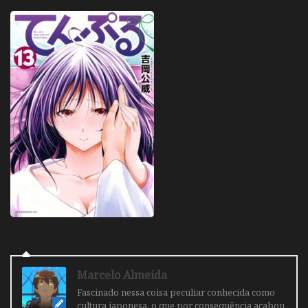
Marcelo Almeida
Fascinado nessa coisa peculiar conhecida como
cultura japonesa, o que por consequência acabou