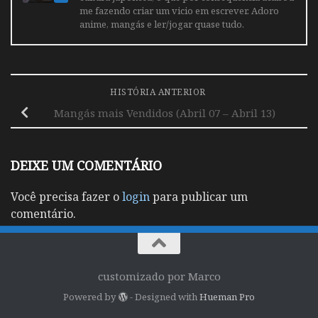
me fazendo criar um vicio em escrever. Adoro
anime, mangás e ler/jogar quase tudo.
HISTÓRIA ANTERIOR
Mangás mais Vendidos (Abril 07 – Abril 13)
DEIXE UM COMENTÁRIO
Você precisa fazer o
login
para publicar um
comentário.
customizado por Marco
Powered by
- Designed with
Hueman Pro