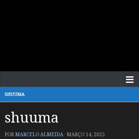
SHUUMA
shuuma
POR
MARCELO ALMEIDA
·
MARÇO 14, 2025