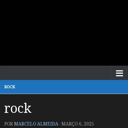
ROCK
rock
POR
MARCELO ALMEIDA
·
MARÇO 6, 2025