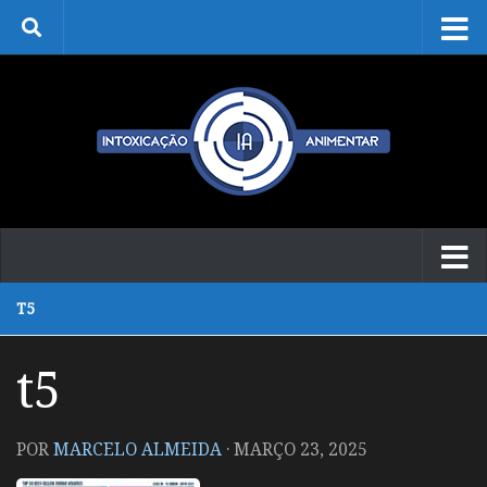
Skip to content
T5
t5
POR
MARCELO ALMEIDA
·
MARÇO 23, 2025