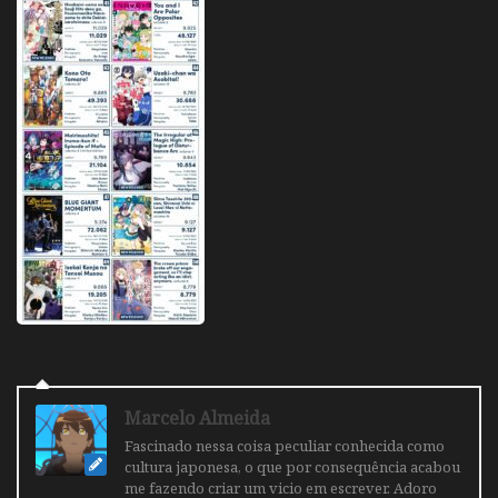
Marcelo Almeida
Fascinado nessa coisa peculiar conhecida como
cultura japonesa, o que por consequência acabou
me fazendo criar um vicio em escrever. Adoro