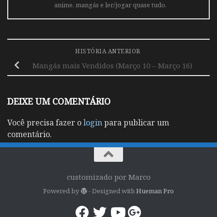
anime, mangás e ler/jogar quase tudo.
HISTÓRIA ANTERIOR
Mangás mais Vendidos (Março 10 – Março 16)
DEIXE UM COMENTÁRIO
Você precisa fazer o
login
para publicar um
comentário.
customizado por Marco
Powered by
- Designed with
Hueman Pro