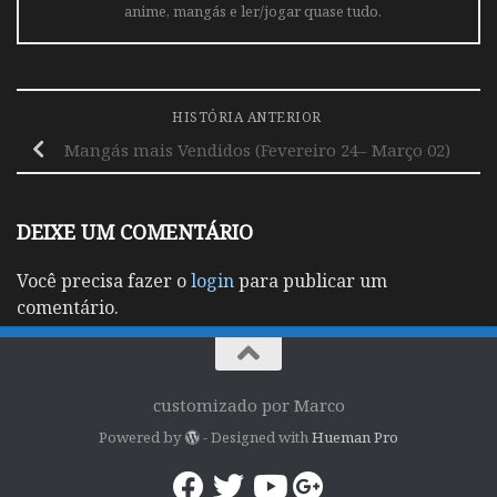
anime, mangás e ler/jogar quase tudo.
HISTÓRIA ANTERIOR
Mangás mais Vendidos (Fevereiro 24– Março 02)
DEIXE UM COMENTÁRIO
Você precisa fazer o
login
para publicar um
comentário.
customizado por Marco
Powered by
- Designed with
Hueman Pro