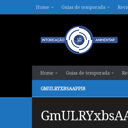
Home
Guias de temporada
Revi
Skip to content
Home
Guias de temporada
Re
GMULRYXBSAAPPI8
GmULRYxbsAA