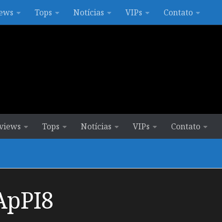
ews
Tops
Notícias
VIPs
Contato
views
Tops
Notícias
VIPs
Contato
pPI8