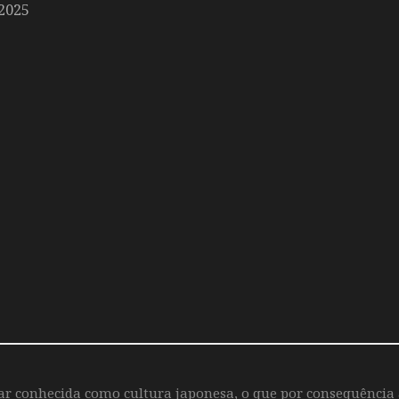
2025
iar conhecida como cultura japonesa, o que por consequência