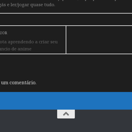
ás e ler/jogar quase tudo.
RIOR
ota aprendendo a criar seu
ncio de anime
 um comentário.