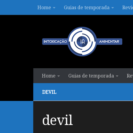
Home
Guias de temporada
Revi
Skip to content
Home
Guias de temporada
Re
DEVIL
devil