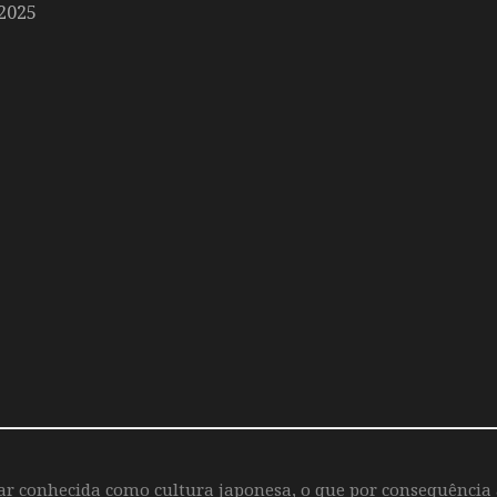
2025
iar conhecida como cultura japonesa, o que por consequência