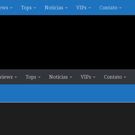
ews
Tops
Notícias
VIPs
Contato
views
Tops
Notícias
VIPs
Contato