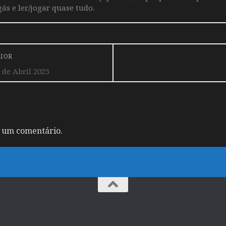
ás e ler/jogar quase tudo.
RIOR
de Abril 2025
 um comentário.