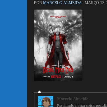
POR
MARCELO ALMEIDA
·
MARÇO 13, 
Marcelo Almeida
Fascinado nessa coisa pecul