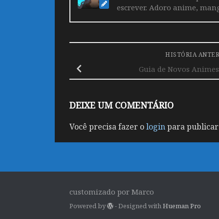
escrever. Adoro anime, mang
HISTÓRIA ANTE
Guia de Novos Animes 
DEIXE UM COMENTÁRIO
Você precisa fazer o
login
para publicar
customizado por Marco
Powered by
- Designed with
Hueman Pro