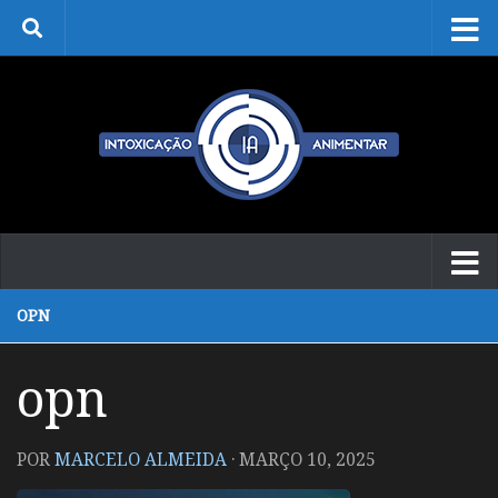
Skip to content
OPN
opn
POR
MARCELO ALMEIDA
·
MARÇO 10, 2025