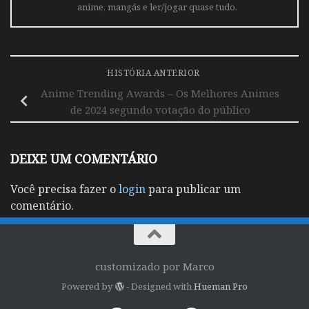
anime, mangás e ler/jogar quase tudo.
HISTÓRIA ANTERIOR
Anime Trending Awards – Os Melhores Animes
de 2024 segundo votação do público
DEIXE UM COMENTÁRIO
Você precisa fazer o
login
para publicar um
comentário.
customizado por Marco
Powered by
- Designed with
Hueman Pro