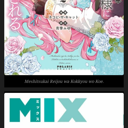
Meshitsukai Reijou wa Kokkyou wo Koe.