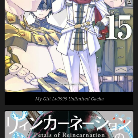
My Gift Lv9999 Unlimited Gacha