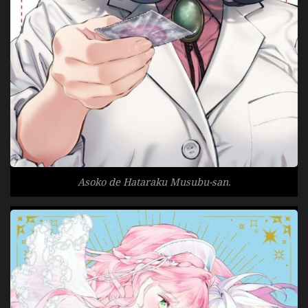
Asoko de Hataraku Musubu-san.