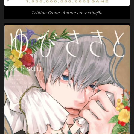
Trillion Game. Anime em exibição.