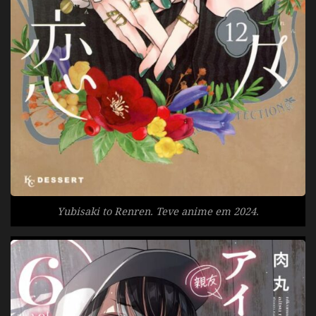
Yubisaki to Renren. Teve anime em 2024.