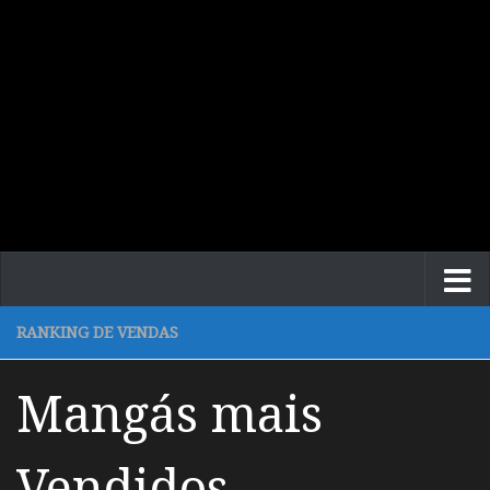
RANKING DE VENDAS
Mangás mais
Vendidos