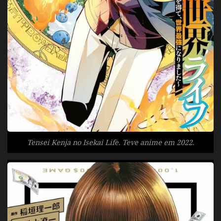
Tensei Kenja no Isekai Life. Teve anime em 2022.