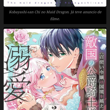
Kobayashi-san Chi no Maid Dragon. Já teve anuncio de
filme.