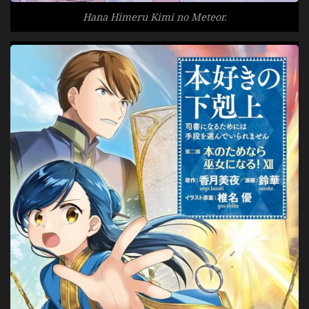
Hana Himeru Kimi no Meteor.