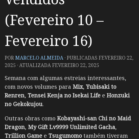
(Fevereiro 10 –
Fevereiro 16)
POR
MARCELO ALMEIDA
· PUBLICADAS
FEVEREIRO 22,
2025
· ATUALIZADA
FEVEREIRO 22, 2025
Semana com algumas estreias interessantes,
com novos volumes para
Mix
,
Yubisaki to
Renren
,
Tensei Kenja no Isekai Life
e
Honzuki
no Gekokujou
.
Outras obras como
Kobayashi-san Chi no Maid
Dragon
,
My Gift Lv9999 Unlimited Gacha
,
Trillion Game
e
Tsugumomo
também tiveram