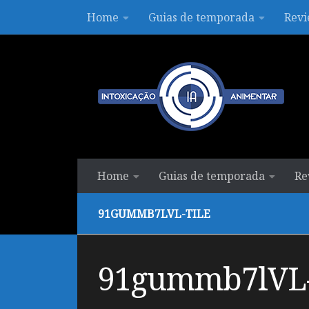
Home
Guias de temporada
Revi
Skip to content
Home
Guias de temporada
Re
91GUMMB7LVL-TILE
91gummb7lVL-