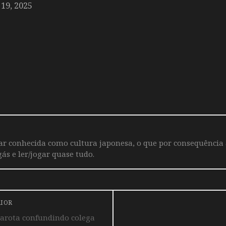
19, 2025
iar conhecida como cultura japonesa, o que por consequência
ás e ler/jogar quase tudo.
RIOR
garota confundindo colega