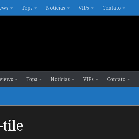
ews
Tops
Notícias
VIPs
Contato
views
Tops
Notícias
VIPs
Contato
tile