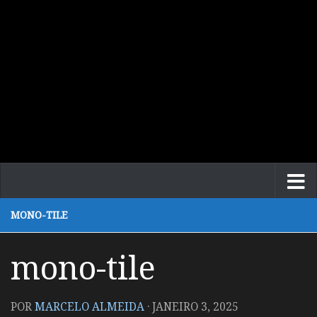
MONO-TILE
mono-tile
POR
MARCELO ALMEIDA
·
JANEIRO 3, 2025