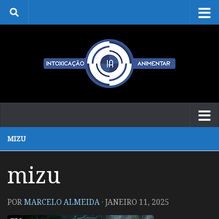
Skip to content
MIZU
mizu
POR
MARCELO ALMEIDA
·
JANEIRO 11, 2025