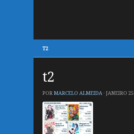
T2
t2
POR
MARCELO ALMEIDA
·
JANEIRO 25