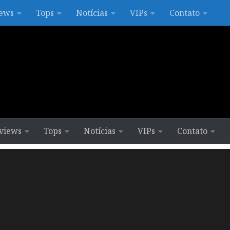
ews
Tops
Notícias
VIPs
Contato
views
Tops
Notícias
VIPs
Contato